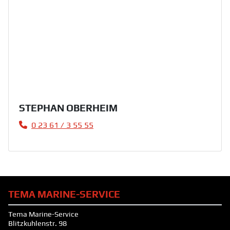
STEPHAN OBERHEIM
0 23 61 / 3 55 55
TEMA MARINE-SERVICE
Tema Marine-Service
Blitzkuhlenstr. 98