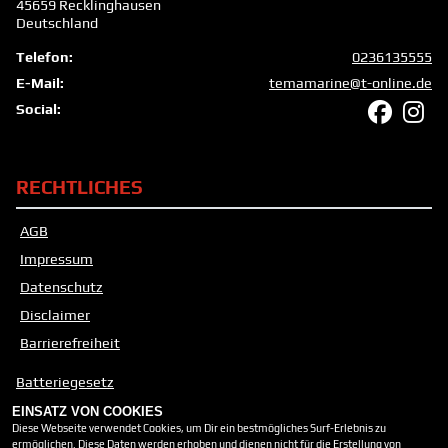
45659 Recklinghausen
Deutschland
Telefon:
0236135555
E-Mail:
temamarine@t-online.de
Social:
RECHTLICHES
AGB
Impressum
Datenschutz
Disclaimer
Barrierefreiheit
Batteriegesetz
Altölverordnung
EINSATZ VON COOKIES
Diese Webseite verwendet Cookies, um Dir ein bestmögliches Surf-Erlebnis zu
ermöglichen. Diese Daten werden erhoben und dienen nicht für die Erstellung von